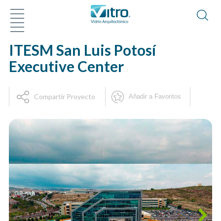
ITESM San Luis Potosí
Executive Center
Compartir Proyecto
Añadir a Favoritos