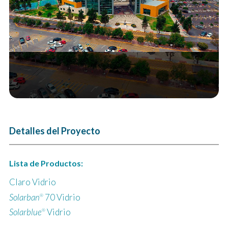
Next
Detalles del Proyecto
Lista de Productos:
Claro Vidrio
Solarban
70 Vidrio
®
Solarblue
Vidrio
®