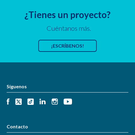
¿Tienes un proyecto?
Cuéntanos más.
¡ESCRÍBENOS!
Síguenos
Contacto