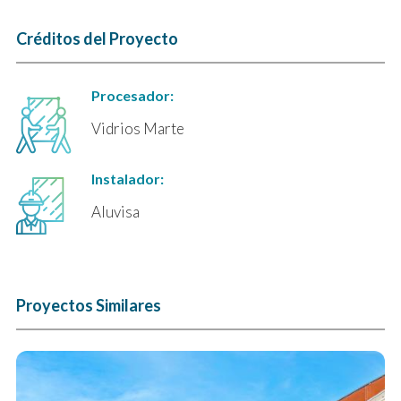
Créditos del Proyecto
Procesador:
Vidrios Marte
Instalador:
Aluvisa
Proyectos Similares