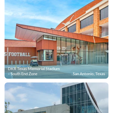
DKR Texas Memorial Stadium
– South End Zone
San Antonio, Texas