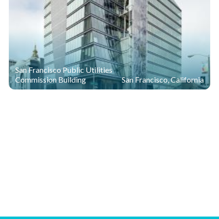
San Francisco Public Utilities
Commission Building
San Francisco, California