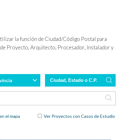
utilizar la función de Ciudad/Código Postal para
 de Proyecto, Arquitecto, Procesador, Instalador y
Ciudad,
vincia
Estado
o
C.P.
en el mapa
Ver Proyectos con Casos de Estudio