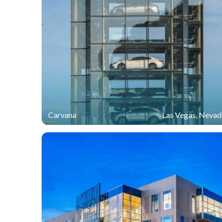
Carvana
Las Vegas, Nevad