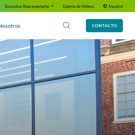
Encontrar Representante
Galería de Videos
Español
Nosotros
CONTACTO