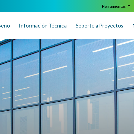
Herramientas
seño
Info
rmación
Técnica
Soporte a Proyectos