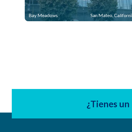
Bay Meadows
San Mateo, Californ
¿Tienes un