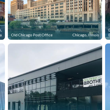
,
D
a
Old Chicago Post Office
Chicago, Illinois