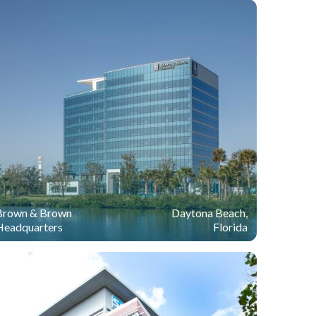
Brown & Brown
Daytona Beach,
Headquarters
Florida