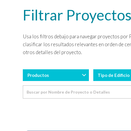
Filtrar Proyecto
Usa los filtros debajo para navegar proyectos por P
clasificar los resultados relevantes en orden de c
otros detalles del proyecto.
Productos
Tipo de Edificio
Buscar