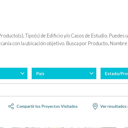
s
roducto(s), Tipo(s) de Edificio y/o Casos de Estudio. Puedes 
ercanía con la ubicación objetivo. Busca por Producto, Nombre
País
Estado/Pro
Compartir los Proyectos Visitados
Ver resultados 