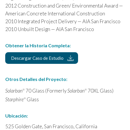
2012 Construction and Green/ Environmental Award —
American Concrete International Construction
2010 Integrated Project Delivery — AIA San Francisco
2010 Unbuilt Design — AIA San Francisco
Obtener la Historia Completa:
Descargar Caso de Estudio
Otros Detalles del Proyecto:
Solarban
70 Glass (Formerly
Solarban
70XL Glass)
®
®
Starphire
Glass
®
Ubicación:
525 Golden Gate, San Francisco, California