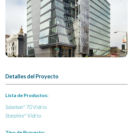
Next
Detalles del Proyecto
Lista de Productos:
Solarban
70 Vidrio
®
Starphire
Vidrio
®
Tipo de Proyecto: