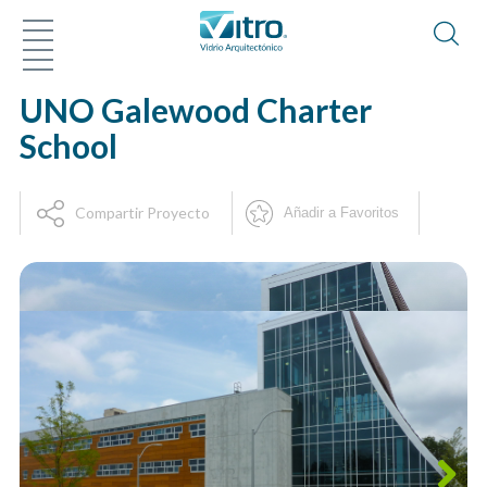
UNO Galewood Charter
School
Compartir Proyecto
Añadir a Favoritos