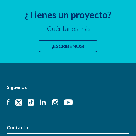
¿Tienes un proyecto?
Cuéntanos más.
¡ESCRÍBENOS!
Síguenos
Contacto