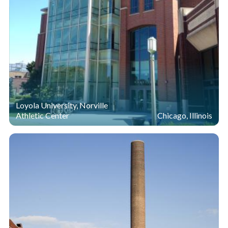
Loyola University, Norville
Athletic Center
Chicago, Illinois