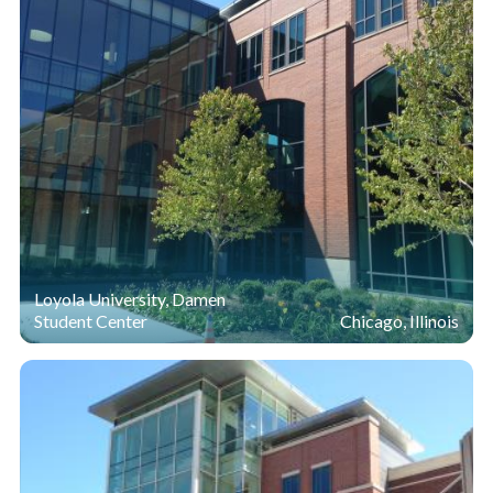
Loyola University, Damen
Student Center
Chicago, Illinois