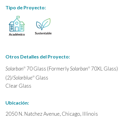
Tipo de Proyecto:
Otros Detalles del Proyecto:
Solarban
70 Glass (Formerly
Solarban
70XL Glass)
®
®
(2)/
Solarblue
Glass
®
Clear Glass
Ubicación:
2050 N. Natchez Avenue, Chicago, Illinois